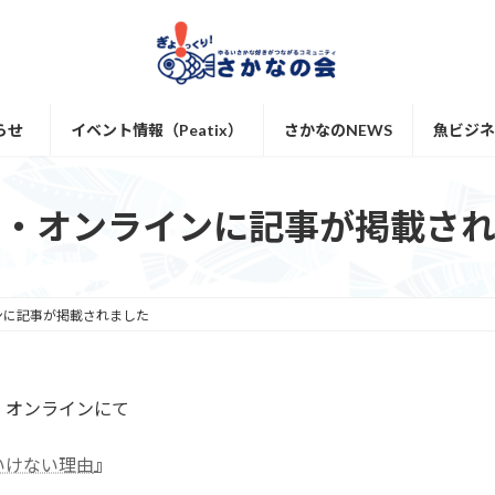
らせ
イベント情報（Peatix）
さかなのNEWS
魚ビジネス
モンド・オンラインに記事が掲載さ
インに記事が掲載されました
・オンラインにて
いけない理由
』