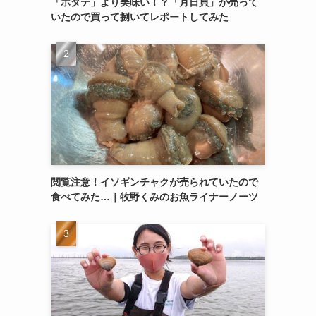
「ホタテ」より美味い！？「月日貝」が売って
いたので買って捌いてレポートしてみた
閲覧注意！イソギンチャクが売られていたので
食べてみた…｜牧野くみのお魚ライナーノーツ