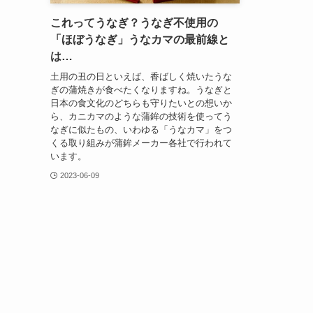
これってうなぎ？うなぎ不使用の
「ほぼうなぎ」うなカマの最前線と
は…
土用の丑の日といえば、香ばしく焼いたうな
ぎの蒲焼きが食べたくなりますね。うなぎと
日本の食文化のどちらも守りたいとの想いか
ら、カニカマのような蒲鉾の技術を使ってう
なぎに似たもの、いわゆる「うなカマ」をつ
くる取り組みが蒲鉾メーカー各社で行われて
います。
2023-06-09