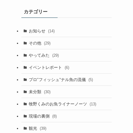
カテゴリー
お知らせ
(14)
その他
(29)
やってみた
(29)
イベントレポート
(6)
プロ”フィッシュ”ナル魚の流儀
(5)
未分類
(30)
牧野くみのお魚ライナーノーツ
(13)
現場の裏側
(8)
観光
(39)