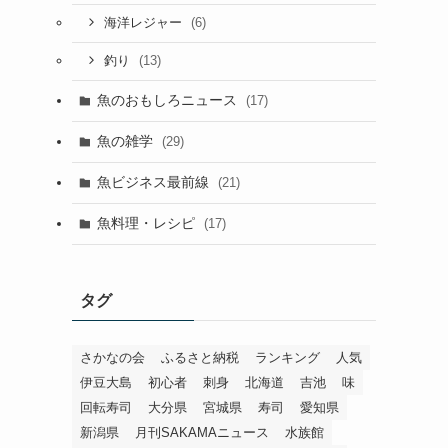
(6)
海洋レジャー
(13)
釣り
魚のおもしろニュース
(17)
魚の雑学
(29)
魚ビジネス最前線
(21)
魚料理・レシピ
(17)
タグ
さかなの会
ふるさと納税
ランキング
人気
伊豆大島
初心者
刺身
北海道
吉池
味
回転寿司
大分県
宮城県
寿司
愛知県
新潟県
月刊SAKAMAニュース
水族館