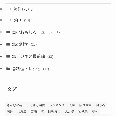
海洋レジャー
(6)
釣り
(13)
魚のおもしろニュース
(17)
魚の雑学
(29)
魚ビジネス最前線
(21)
魚料理・レシピ
(17)
タグ
さかなの会
ふるさと納税
ランキング
人気
伊豆大島
初心者
刺身
北海道
吉池
味
回転寿司
大分県
宮城県
寿司