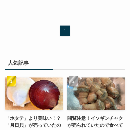
1
人気記事
「ホタテ」より美味い！？
閲覧注意！イソギンチャク
「月日貝」が売っていたの
が売られていたので食べて