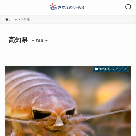
ホーム
高知県
高知県
– tag –
魚のおもしろニュース