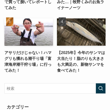
で買って捌いてレポートし
みた…｜牧野くみのお魚ラ
てみた
イナーノーツ
アサリだけじゃない！ハマ
【2025年】今年のサンマは
グリも獲れる潮干り場「富
大当たり！脂のりも大きさ
津海岸潮干狩り場」に行っ
も大満足の、新物サンマを
てみた！
食べてみた！
カテゴリー