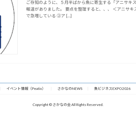
ご存知のように、５月半ばから魚に寄生する「アニサキ
報道がありました。 要点を整理すると、、、 ＜アニサキ
で急増している ②ア […]
イベント情報（Peatix）
さかなのNEWS
魚ビジネスEXPO2026
Copyright © さかなの会 All Rights Reserved.