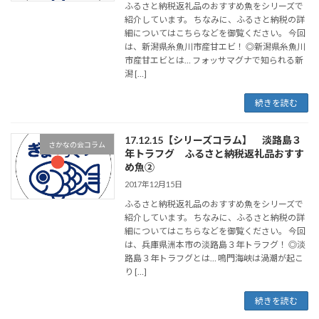
ふるさと納税返礼品のおすすめ魚をシリーズで
紹介しています。 ちなみに、ふるさと納税の詳
細についてはこちらなどを御覧ください。 今回
は、新潟県糸魚川市産甘エビ！ ◎新潟県糸魚川
市産甘エビとは… フォッサマグナで知られる新
潟 […]
続きを読む
17.12.15【シリーズコラム】 淡路島３
さかなの会コラム
年トラフグ ふるさと納税返礼品おすす
め魚②
2017年12月15日
ふるさと納税返礼品のおすすめ魚をシリーズで
紹介しています。 ちなみに、ふるさと納税の詳
細についてはこちらなどを御覧ください。 今回
は、兵庫県洲本市の淡路島３年トラフグ！ ◎淡
路島３年トラフグとは… 鳴門海峡は渦潮が起こ
り […]
続きを読む