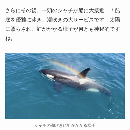
さらにその後、一頭のシャチが船に大接近！！船
底を優雅に泳ぎ、潮吹きの大サービスです。太陽
に照らされ、虹がかかる様子が何とも神秘的です
ね。
シャチの潮吹きに虹がかかる様子