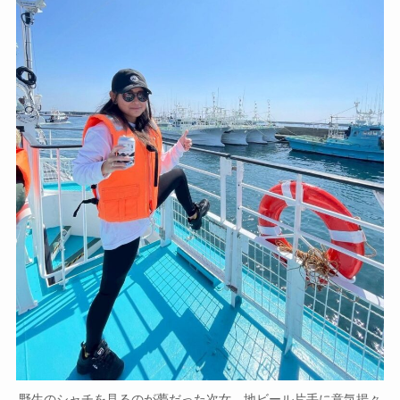
野生のシャチを見るのが夢だった次女。地ビール片手に意気揚々