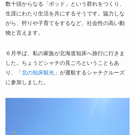
数十頭からなる「ポッド」という群れをつくり、
生涯にわたり生活を共にするそうです。協力しな
がら、狩りや子育てをするなど、社会性の高い動
物と言えます。
６月半ば、私の家族が北海道知床へ旅行に行きま
した。ちょうどシャチの見ごろということもあ
り、「
北の知床観光
」が運航するシャチクルーズ
に参加しました。