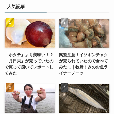
人気記事
「ホタテ」より美味い！？
閲覧注意！イソギンチャク
「月日貝」が売っていたの
が売られていたので食べて
で買って捌いてレポートし
みた…｜牧野くみのお魚ラ
てみた
イナーノーツ