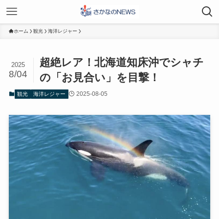
ホーム
観光
海洋レジャー
超絶レア！北海道知床沖でシャチ
2025
8/04
の「お見合い」を目撃！
2025-08-05
観光
海洋レジャー