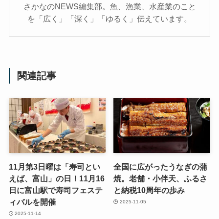
さかなのNEWS編集部。魚、漁業、水産業のこと
を「広く」「深く」「ゆるく」伝えています。
関連記事
11月第3日曜は「寿司とい
全国に広がったうなぎの蒲
えば、富山」の日！11月16
焼。老舗・小伴天、ふるさ
日に富山駅で寿司フェステ
と納税10周年の歩み
ィバルを開催
2025-11-05
2025-11-14