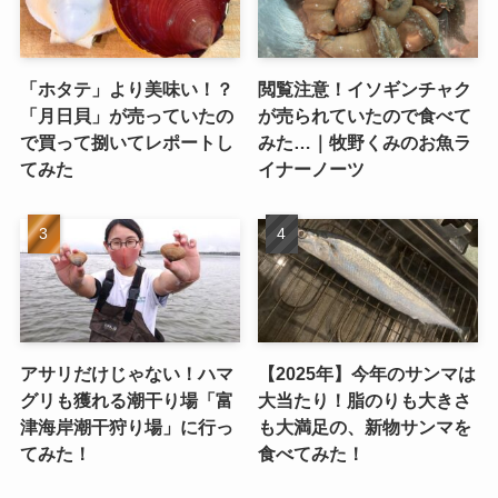
「ホタテ」より美味い！？
閲覧注意！イソギンチャク
「月日貝」が売っていたの
が売られていたので食べて
で買って捌いてレポートし
みた…｜牧野くみのお魚ラ
てみた
イナーノーツ
アサリだけじゃない！ハマ
【2025年】今年のサンマは
グリも獲れる潮干り場「富
大当たり！脂のりも大きさ
津海岸潮干狩り場」に行っ
も大満足の、新物サンマを
てみた！
食べてみた！