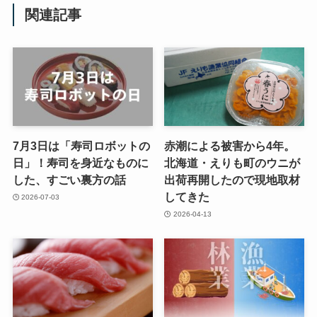
関連記事
7月3日は「寿司ロボットの
赤潮による被害から4年。
日」！寿司を身近なものに
北海道・えりも町のウニが
した、すごい裏方の話
出荷再開したので現地取材
してきた
2026-07-03
2026-04-13