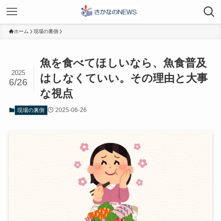
ホーム
現場の裏側
魚を食べてほしいなら、魚食普及
2025
はしなくていい。その理由と大事
6/26
な視点
2025-06-26
現場の裏側