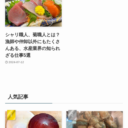
シャリ職人、菊職人とは？
漁師や仲卸以外にもたくさ
んある、水産業界の知られ
ざる仕事5選
2024-07-12
人気記事